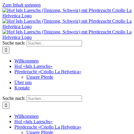
Zum Inhalt springen
Suche nach:
Willkommen
Hof «Igls Lareschs»
Pferdezucht «Criollo La Helvetica»
Unsere Pferde
Über uns
Kontakt
Suche nach:
Willkommen
Hof «Igls Lareschs»
Pferdezucht «Criollo La Helvetica»
Unsere Pferde