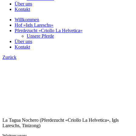
Über uns
Kontakt
Willkommen
Hof «Igls Lareschs»
Pferdezucht «Criollo La Helvetica»
Unsere Pferde
Über uns
Kontakt
Zurück
La Tagua Nochero (Pferdezucht «Criollo La Helvetica», Igls
Lareschs, Tinizong)
Weitersagen: