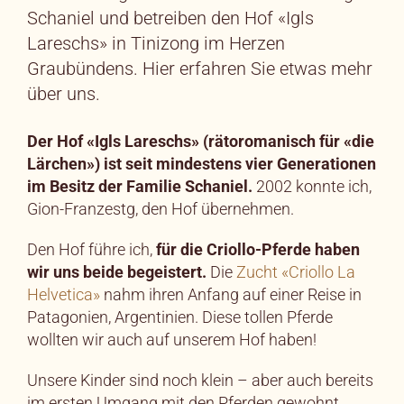
Schaniel und betreiben den Hof «Igls
Lareschs» in Tinizong im Herzen
Graubündens. Hier erfahren Sie etwas mehr
über uns.
Der Hof «Igls Lareschs» (rätoromanisch für «die
Lärchen») ist seit mindestens vier Generationen
im Besitz der Familie Schaniel.
2002 konnte ich,
Gion-Franzestg, den Hof übernehmen.
Den Hof führe ich,
für die Criollo-Pferde haben
wir uns beide begeistert.
Die
Zucht «Criollo La
Helvetica»
nahm ihren Anfang auf einer Reise in
Patagonien, Argentinien. Diese tollen Pferde
wollten wir auch auf unserem Hof haben!
Unsere Kinder sind noch klein – aber auch bereits
im ersten Umgang mit den Pferden gewohnt.