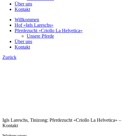
Über uns
Kontakt
Willkommen
Hof «Igls Lareschs»
Pferdezucht «Criollo La Helvetica»
Unsere Pferde
Über uns
Kontakt
Zurück
Igls Lareschs, Tinizong: Pferdezucht «Criollo La Helvetica» –
Kontakt
Weitersagen: