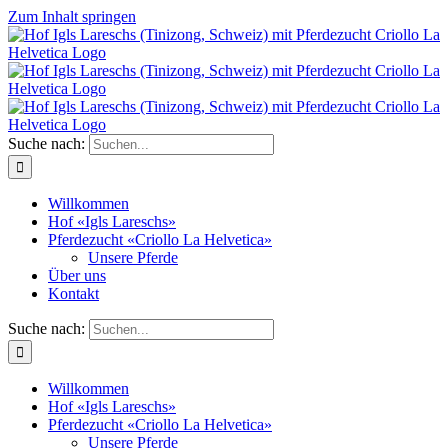
Zum Inhalt springen
Suche nach:
Willkommen
Hof «Igls Lareschs»
Pferdezucht «Criollo La Helvetica»
Unsere Pferde
Über uns
Kontakt
Suche nach:
Willkommen
Hof «Igls Lareschs»
Pferdezucht «Criollo La Helvetica»
Unsere Pferde