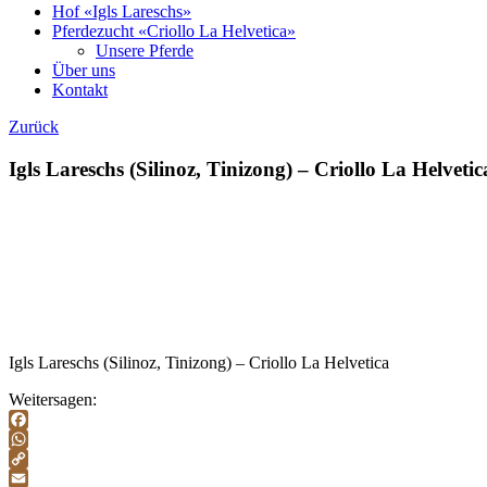
Hof «Igls Lareschs»
Pferdezucht «Criollo La Helvetica»
Unsere Pferde
Über uns
Kontakt
Zurück
Igls Lareschs (Silinoz, Tinizong) – Criollo La Helvetic
Igls Lareschs (Silinoz, Tinizong) – Criollo La Helvetica
Weitersagen:
Facebook
WhatsApp
Copy