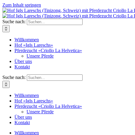
Zum Inhalt springen
Suche nach:
Willkommen
Hof «Igls Lareschs»
Pferdezucht «Criollo La Helvetica»
Unsere Pferde
Über uns
Kontakt
Suche nach:
Willkommen
Hof «Igls Lareschs»
Pferdezucht «Criollo La Helvetica»
Unsere Pferde
Über uns
Kontakt
Willkommen