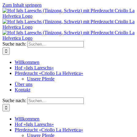
Zum Inhalt springen
Suche nach:
Willkommen
Hof «Igls Lareschs»
Pferdezucht «Criollo La Helvetica»
Unsere Pferde
Über uns
Kontakt
Suche nach:
Willkommen
Hof «Igls Lareschs»
Pferdezucht «Criollo La Helvetica»
Unsere Pferde