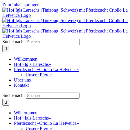
Zum Inhalt springen
Suche nach:
Willkommen
Hof «Igls Lareschs»
Pferdezucht «Criollo La Helvetica»
Unsere Pferde
Über uns
Kontakt
Suche nach:
Willkommen
Hof «Igls Lareschs»
Pferdezucht «Criollo La Helvetica»
Unsere Pferde