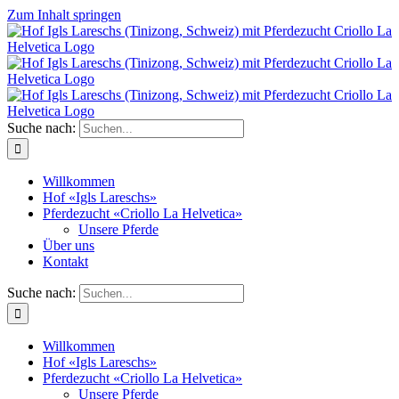
Zum Inhalt springen
Suche nach:
Willkommen
Hof «Igls Lareschs»
Pferdezucht «Criollo La Helvetica»
Unsere Pferde
Über uns
Kontakt
Suche nach:
Willkommen
Hof «Igls Lareschs»
Pferdezucht «Criollo La Helvetica»
Unsere Pferde