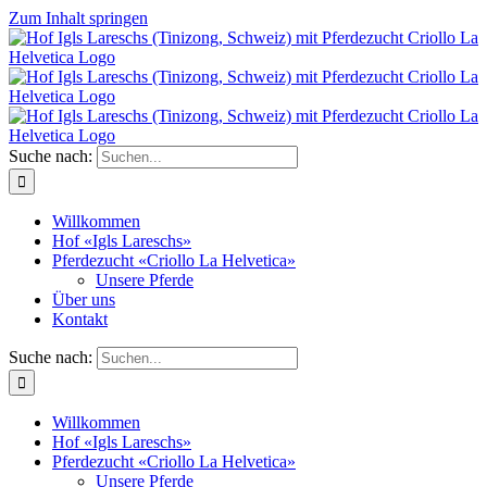
Zum Inhalt springen
Suche nach:
Willkommen
Hof «Igls Lareschs»
Pferdezucht «Criollo La Helvetica»
Unsere Pferde
Über uns
Kontakt
Suche nach:
Willkommen
Hof «Igls Lareschs»
Pferdezucht «Criollo La Helvetica»
Unsere Pferde